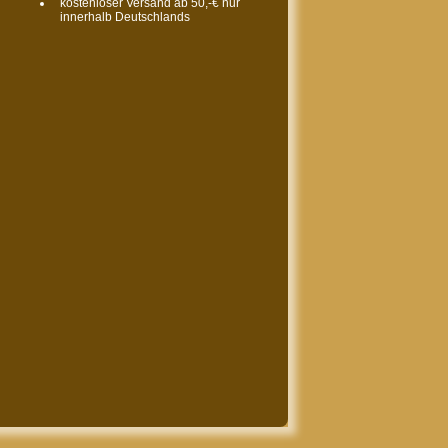
kostenloser Versand ab 50,-€ nur
innerhalb Deutschlands