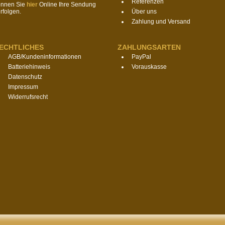
Referenzen
önnen Sie
hier
Online Ihre Sendung
rfolgen.
Über uns
Zahlung und Versand
ECHTLICHES
ZAHLUNGSARTEN
AGB/Kundeninformationen
PayPal
Batteriehinweis
Vorauskasse
Datenschutz
Impressum
Widerrufsrecht