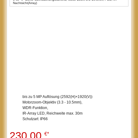
Nachtsicht(Array)
bis zu 5 MP Auflösung (2592(H)×1920(V))
Motorzoom-Objektiv (3.3 - 10.5mm),
WDR-Funktion,
IR-Array LED, Reichweite max. 30m
Schutzart: IP66
230,00
€*