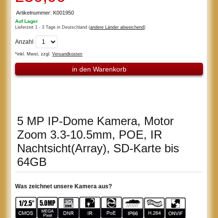
Artikelnummer: K001950
Auf Lager
Lieferzeit 1 - 3 Tage in Deutschland (
andere Länder abweichend
)
Anzahl
*inkl. Mwst, zzgl.
Versandkosten
in den Warenkorb
5 MP IP-Dome Kamera, Motor
Zoom 3.3-10.5mm, POE, IR
Nachtsicht(Array), SD-Karte bis
64GB
Was zeichnet unsere Kamera aus?