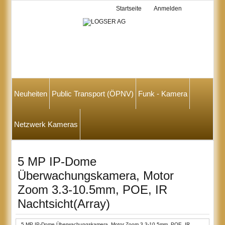
Startseite
Anmelden
Neuheiten
Public Transport (ÖPNV)
Funk - Kamera
Netzwerk Kameras
5 MP IP-Dome
Überwachungskamera, Motor
Zoom 3.3-10.5mm, POE, IR
Nachtsicht(Array)
5 MP IP-Dome Überwachungskamera, Motor Zoom 3.3-10.5mm, POE, IR