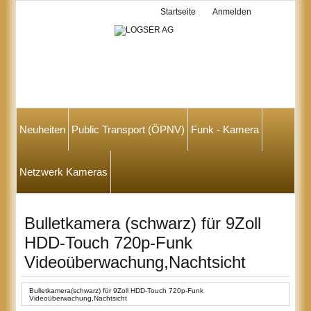
Startseite
Anmelden
Neuheiten
Public Transport (ÖPNV)
Funk - Kamera
Netzwerk Kameras
Bulletkamera (schwarz) für 9Zoll
HDD-Touch 720p-Funk
Videoüberwachung,Nachtsicht
Bulletkamera(schwarz) für 9Zoll HDD-Touch 720p-Funk
Videoüberwachung,Nachtsicht