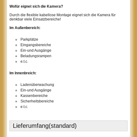
Wofür eignet sich die Kamera?
Durch die flexible kabellose Montage eignet sich die Kamera für
denkbar viele Einsatzbereiche!
Im Außenbereich:
Parkplätze
Eingangsbereiche
Ein-und Ausgänge
Beladungsrampen
e.t.c.
Im Innenbreich:
Ladenüberwachung
Ein-und Ausgänge
Kassenbereiche
Sicherheitsbereiche
e.t.c.
Lieferumfang(standard)