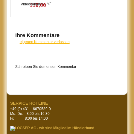
€*
119,00
Ihre Kommentare
eigenen Kommentar verfassen
Schreiben Sie den ersten Kommentar
SERVICE HOTLINE
+49 (0) 431 – 6670589-0
Mo.-Do. 8:00 bis 16:30
Fr. 8:00 bis 14:00