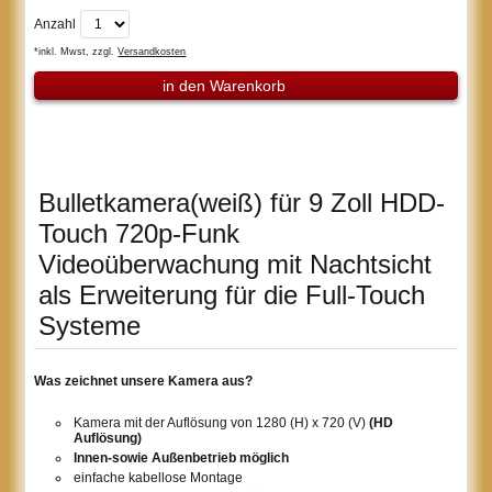
Anzahl
*inkl. Mwst, zzgl.
Versandkosten
in den Warenkorb
Bulletkamera(weiß) für 9 Zoll HDD-
Touch 720p-Funk
Videoüberwachung mit Nachtsicht
als Erweiterung für die Full-Touch
Systeme
Was zeichnet unsere Kamera aus?
Kamera mit der Auflösung von 1280 (H) x 720 (V)
(HD
Auflösung)
Innen-sowie Außenbetrieb möglich
einfache kabellose Montage