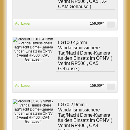
Verint RP506 , CA5 , X-
CAM Gehäuse )
Auf Lager
159,00
€*
LG100 4,3mm -
Vandalismussichere
Tag/Nacht Dome-Kamera
für den Einsatz im ÖPNV (
Verint RP506 , CA5
Gehäuse )
Auf Lager
159,00
€*
LG70 2,9mm -
Vandalismussichere
Tag/Nacht Dome-Kamera
für den Einsatz im ÖPNV (
Verint RP406 , CA4