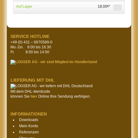
Auf Lager
18,00
€*
SERVICE HOTLINE
+49 (0) 431 – 6670589-0
Mo.-Do. 8:00 bis 16:30
Fr. 8:00 bis 14:00
LIEFERUNG MIT DHL
Mit dem DHL-Identcode
können Sie
hier
Online Ihre Sendung verfolgen.
INFORMATIONEN
Downloads
Mein Konto
Referenzen