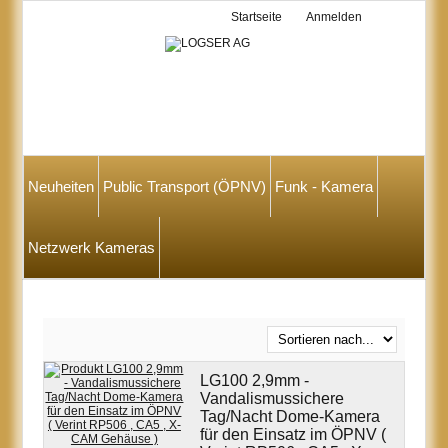
Startseite
Anmelden
Neuheiten
Public Transport (ÖPNV)
Funk - Kamera
Netzwerk Kameras
LG100 2,9mm -
Vandalismussichere
Tag/Nacht Dome-Kamera
für den Einsatz im ÖPNV (