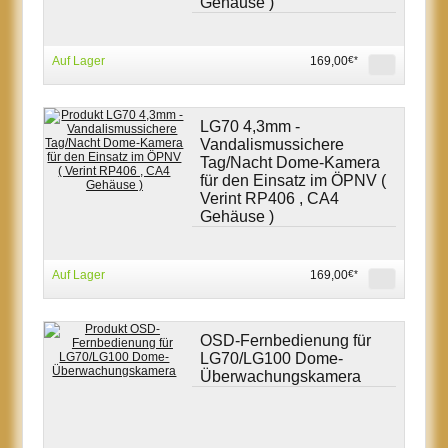
Gehäuse )
Auf Lager
169,00
€*
LG70 4,3mm -
Vandalismussichere
Tag/Nacht Dome-Kamera
für den Einsatz im ÖPNV (
Verint RP406 , CA4
Gehäuse )
Auf Lager
169,00
€*
OSD-Fernbedienung für
LG70/LG100 Dome-
Überwachungskamera