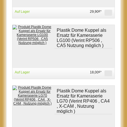
Auf Lager
29,90
€*
Plastik Dome Kuppel als
Ersatz für Kameraserie
LG100 (Verint RP506 ,
CA5 Nutzung möglich )
Auf Lager
18,00
€*
Plastik Dome Kuppel als
Ersatz für Kameraserie
LG70 (Verint RP406 , CA4
, X-CAM , Nutzung
möglich )